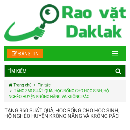
ĐĂNG TIN
TÌM KIẾM
Trang chủ
Tin tức
TẶNG 360 SUẤT QUÀ, HỌC BỔNG CHO HỌC SINH, HỘ
NGHÈO HUYỆN KRÔNG NĂNG VÀ KRÔNG PẮC
TẶNG 360 SUẤT QUÀ, HỌC BỔNG CHO HỌC SINH,
HỘ NGHÈO HUYỆN KRÔNG NĂNG VÀ KRÔNG PẮC