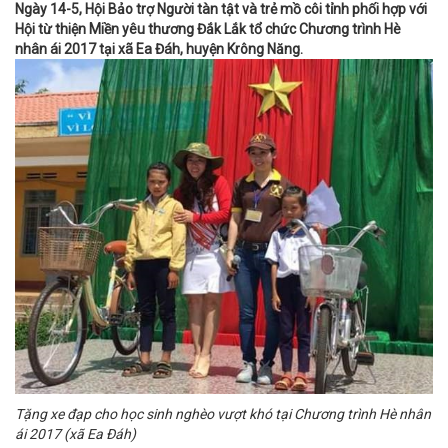
Ngày 14-5, Hội Bảo trợ Người tàn tật và trẻ mồ côi tỉnh phối hợp với
Hội từ thiện Miền yêu thương Đắk Lắk tổ chức Chương trình Hè
nhân ái 2017 tại xã Ea Đáh, huyện Krông Năng.
Tặng xe đạp cho học sinh nghèo vượt khó tại Chương trình Hè nhân
ái 2017 (xã Ea Đáh)