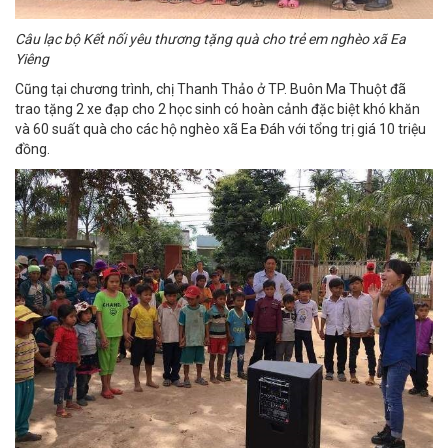
Câu lạc bộ Kết nối yêu thương tặng quà cho trẻ em nghèo xã Ea
Yiêng
Cũng tại chương trình, chị Thanh Thảo ở TP. Buôn Ma Thuột đã
trao tặng 2 xe đạp cho 2 học sinh có hoàn cảnh đặc biệt khó khăn
và 60 suất quà cho các hộ nghèo xã Ea Đáh với tổng trị giá 10 triệu
đồng.