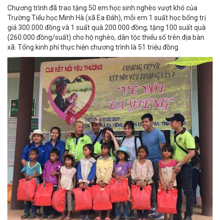
Chương trình đã trao tặng 50 em học sinh nghèo vượt khó của
Trường Tiểu học Minh Hà (xã Ea Đáh), mỗi em 1 suất học bổng trị
giá 300.000 đồng và 1 suất quà 200.000 đồng; tặng 100 suất quà
(260.000 đồng/suất) cho hộ nghèo, dân tộc thiểu số trên địa bàn
xã. Tổng kinh phí thực hiện chương trình là 51 triệu đồng.