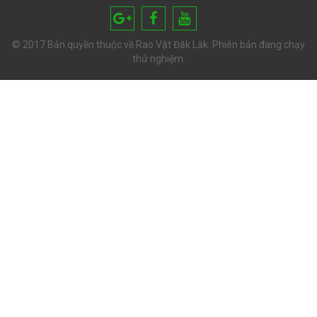
© 2017 Bản quyền thuộc về Rao Vặt Đăk Lăk. Phiên bản đang chạy
thử nghiệm.